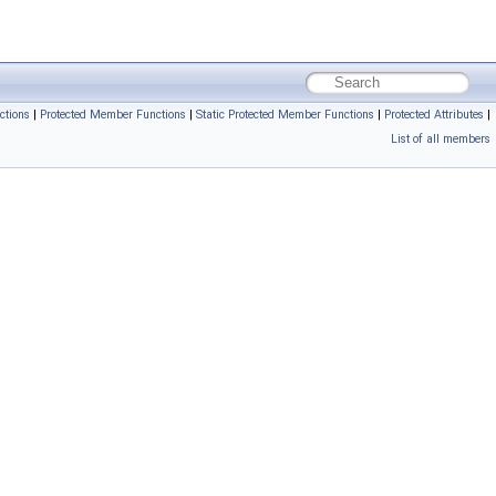
ctions
|
Protected Member Functions
|
Static Protected Member Functions
|
Protected Attributes
|
List of all members